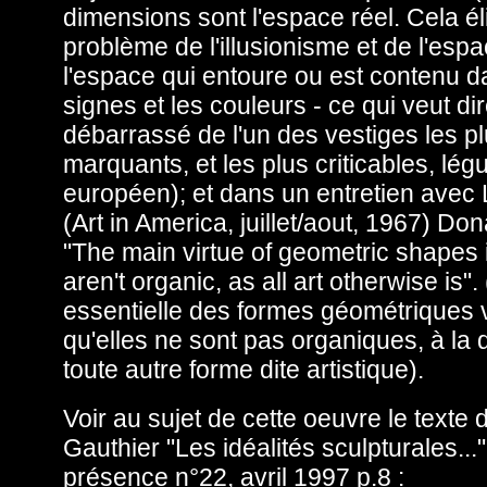
dimensions sont l'espace réel. Cela él
problème de l'illusionisme et de l'espac
l'espace qui entoure ou est contenu d
signes et les couleurs - ce qui veut di
débarrassé de l'un des vestiges les p
marquants, et les plus criticables, légu
européen); et dans un entretien avec
(Art in America, juillet/aout, 1967) Don
"The main virtue of geometric shapes i
aren't organic, as all art otherwise is".
essentielle des formes géométriques 
qu'elles ne sont pas organiques, à la 
toute autre forme dite artistique).
Voir au sujet de cette oeuvre le texte 
Gauthier "Les idéalités sculpturales..."
présence n°22, avril 1997 p.8 :