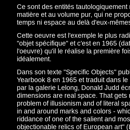
Ce sont des entités tautologiquement r
matière et au volume pur, qui ne prop
temps ni espace au delà d'eux-même
Cette oeuvre est l'exemple le plus radi
"objet spécifique" et c'est en 1965 (da
l'oeuvre) qu'il le réalise la première foi
idéalement.
Dans son texte "Specific Objects" pub
Yearbook 8 en 1965 et traduit dans le l
par la galerie Lelong, Donald Judd écr
dimensions are real space. That gets r
problem of illusionism and of literal s
in and around marks and colors - whic
riddance of one of the salient and mos
objectionable relics of European art" (