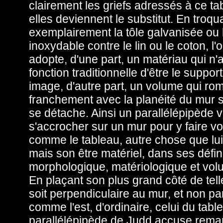
clairement les griefs adressés à ce ta
elles deviennent le substitut. En troqu
exemplairement la tôle galvanisée ou l
inoxydable contre le lin ou le coton, l'
adopte, d'une part, un matériau qui n'
fonction traditionnelle d'être le suppor
image, d'autre part, un volume qui ro
franchement avec la planéité du mur su
se détache. Ainsi un parallélépipède vi
s'accrocher sur un mur pour y faire vo
comme le tableau, autre chose que l
mais son être matériel, dans ses défin
morphologique, matériologique et vol
En plaçant son plus grand côté de telle
soit perpendiculaire au mur, et non par
comme l'est, d'ordinaire, celui du tablea
parallélépipède de Judd accuse rem