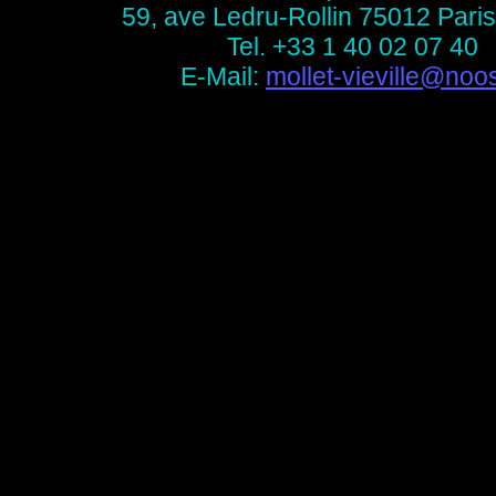
59, ave Ledru-Rollin 75012 Pari
Tel. +33 1 40 02 07 40
E-Mail:
mollet-vieville@noos