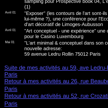
sampling pour Prospective book 04, L
(1)
Avril 01
"Exposer" (les contours de l'art sont-ils
lui-même ?), une conférence pour l'Eco
d'art décoratif de Limoges-Aubusson
Avril 01
"Art conceptuel - une expérience" une
pour le Casino Luxembourg
Mai 01
"L'art minimal & conceptuel dans son c
nouvelle adresse:
59 avenue Ledru Rollin 75012 Paris
Suite de mes activités au 59, ave Ledru-
Paris
Retour à mes activités au 26, rue Beau
Paris
Retour à mes activités au 52, rue Crozat
Paris